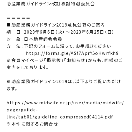
助産業務ガイドライン改訂検討特別委員会
＝＝＝＝＝
■助産業務ガイドライン2019意見公募のご案内
期 日：2023年6月6日（火）〜2023年6月25日（日）
対 象：日本助産師会会員
方 法：下記のフォームに沿って、お手続きください
https://forms.gle/ASf7AprY5oHwrfkh9
※会員マイページ「掲示板」「お知らせ」からも、同様のご
案内をしております。
※助産業務ガイドライン2019は、以下よりご覧いただけ
ます。
https://www.midwife.or.jp/user/media/midwife/
page/guilde-
line/tab01/guideline_compressed04114.pdf
※本件に関するお問合せ